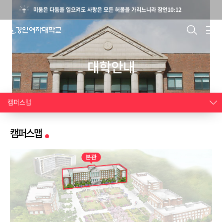
미움은 다툼을 일으켜도 사랑은 모든 허물을 가리느니라 잠언10:12
대학안내
캠퍼스맵
캠퍼스맵