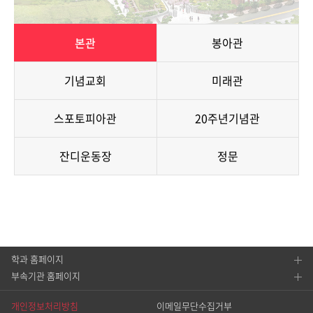
본관
봉아관
기념교회
미래관
스포토피아관
20주년기념관
잔디운동장
정문
학과 홈페이지
부속기관 홈페이지
개인정보처리방침
이메일무단수집거부