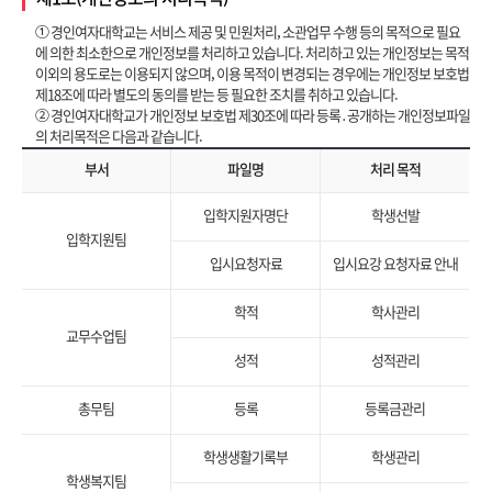
① 경인여자대학교는 서비스 제공 및 민원처리, 소관업무 수행 등의 목적으로 필요
에 의한 최소한으로 개인정보를 처리하고 있습니다. 처리하고 있는 개인정보는 목적
이외의 용도로는 이용되지 않으며, 이용 목적이 변경되는 경우에는 개인정보 보호법
제18조에 따라 별도의 동의를 받는 등 필요한 조치를 취하고 있습니다.
② 경인여자대학교가 개인정보 보호법 제30조에 따라 등록․공개하는 개인정보파일
의 처리목적은 다음과 같습니다.
부서
파일명
처리 목적
입학지원자명단
학생선발
입학지원팀
입시요청자료
입시요강 요청자료 안내
학적
학사관리
교무수업팀
성적
성적관리
총무팀
등록
등록금관리
학생생활기록부
학생관리
학생복지팀