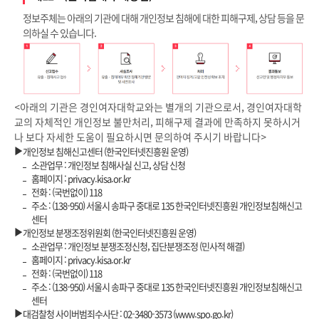
정보주체는 아래의 기관에 대해 개인정보 침해에 대한 피해구제, 상담 등을 문
의하실 수 있습니다.
<아래의 기관은 경인여자대학교와는 별개의 기관으로서, 경인여자대학
교의 자체적인 개인정보 불만처리, 피해구제 결과에 만족하지 못하시거
나 보다 자세한 도움이 필요하시면 문의하여 주시기 바랍니다>
▶
개인정보 침해신고센터 (한국인터넷진흥원 운영)
소관업무 : 개인정보 침해사실 신고, 상담 신청
홈페이지 : privacy.kisa.or.kr
전화 : (국번없이) 118
주소 : (138-950) 서울시 송파구 중대로 135 한국인터넷진흥원 개인정보침해신고
센터
▶
개인정보 분쟁조정위원회 (한국인터넷진흥원 운영)
소관업무 : 개인정보 분쟁조정신청, 집단분쟁조정 (민사적 해결)
홈페이지 : privacy.kisa.or.kr
전화 : (국번없이) 118
주소 : (138-950) 서울시 송파구 중대로 135 한국인터넷진흥원 개인정보침해신고
센터
▶
대검찰청 사이버범죄수사단 : 02-3480-3573 (www.spo.go.kr)