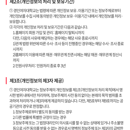
제2조(개인정보의 처리 및 보유기간)
① 경인여자대학교는 법령에 따른 개인정보 보유․이용기간 또는 정보주체로부터
개인정보를 수집 시에 동의받은 개인정보 보유·이용기간 내에서 개인정보를 처리·
보유합니다.
② 각각의 개인정보 처리 및 보유기간은 다음과 같습니다.
1.홈페이지 회원 가입 및 관리 : 홈페이지 탈퇴시까지
다만, 다음의 사유에 해당하는 경우에는 해당 사유 종료시까지
1)관계 법령 위반에 따른 수사·조사 등이 진행중인 경우에는 해당 수사·조사 종료
시까지
2)홈페이지 이용에 따른 채권·채무관계 잔존시에는 해당 채권·채무관계 정산시
까지
2.민원사무처리 : 민원처리 종료 후 3년
제3조(개인정보의 제3자 제공)
① 경인여자대학교는 정보주체의 개인정보를 제1조(개인정보의 처리 목적)에서 명
시한 범위 내에서만 처리하며, 정보주체의 사전 동의 없이는 본래의 목적 범위를 초
과하여 처리하거나 제3자에게 제공하지 않습니다. 다만, 제5호부터 제9호까지는 공
공기관의 경우로 한정합니다.
1.정보주체로부터 별도의 동의를 받는 경우
2.다른 법률에 특별한 규정이 있는 경우
3.정보주체 또는 그 법정대리인이 의사표시를 할 수 없는 상태에 있거나 주소불명
등으로 사전 동의를 받을 수 없는 경우로서 명백히 정보주체 또는 제3자의 급박한