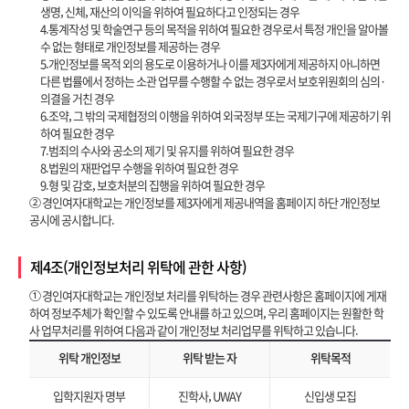
생명, 신체, 재산의 이익을 위하여 필요하다고 인정되는 경우
4.통계작성 및 학술연구 등의 목적을 위하여 필요한 경우로서 특정 개인을 알아볼
수 없는 형태로 개인정보를 제공하는 경우
5.개인정보를 목적 외의 용도로 이용하거나 이를 제3자에게 제공하지 아니하면
다른 법률에서 정하는 소관 업무를 수행할 수 없는 경우로서 보호위원회의 심의·
의결을 거친 경우
6.조약, 그 밖의 국제협정의 이행을 위하여 외국정부 또는 국제기구에 제공하기 위
하여 필요한 경우
7.범죄의 수사와 공소의 제기 및 유지를 위하여 필요한 경우
8.법원의 재판업무 수행을 위하여 필요한 경우
9.형 및 감호, 보호처분의 집행을 위하여 필요한 경우
② 경인여자대학교는 개인정보를 제3자에게 제공내역을 홈페이지 하단 개인정보
공시에 공시합니다.
제4조(개인정보처리 위탁에 관한 사항)
① 경인여자대학교는 개인정보 처리를 위탁하는 경우 관련사항은 홈페이지에 게재
하여 정보주체가 확인할 수 있도록 안내를 하고 있으며, 우리 홈페이지는 원활한 학
사 업무처리를 위하여 다음과 같이 개인정보 처리업무를 위탁하고 있습니다.
위탁 개인정보
위탁 받는 자
위탁목적
입학지원자 명부
진학사, UWAY
신입생 모집