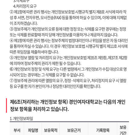
3.삭제요구
4.처리정지 요구
② 제1항에 따른 권리 행사는 개인정보보호법 시행규칙 별지 제8호 서식에 따라 작
성 후 서면, 전자우편, 모사전송(FAX) 등을 통하여 하실 수 있으며, 이에 대해 지체없
이 조치하겠습니다.
③ 정보주체가 개인정보의 오류 등에 대한 정정 또는 삭제를 요구한 경우에는 정정
또는 삭제를 완료할때 까지 당해 개인정보를 이용하거나 제공하지 않습니다.
④ 제1항에 따른 권리 행사는 정보주체의 법정대리인이나 위임을 받은 자 등 대리인
을 통하여 하실 수 있습니다. 이 경우 개인정보 보호법 시행규칙 별지 제11호 서식에
따른 위임장을 제출하셔야 합니다.
⑤ 개인정보 열람 및 처리정지 요구는 개인정보보호법 제35조 제5항, 제37조 제2항
에 의하여 정보주체의 권리가 제한 될 수 있습니다.
⑥ 개인정보의 정정 및 삭제 요구는 다른 법령에서 그 개인정보가 수집 대상으로 명
시되어 있는 경우에는 그 삭제를 요구할 수 없습니다.
⑦ 정보주체 권리에 따른 열람의 요구, 정정·삭제의 요구, 처리정지의 요구 시 열람
등 요구를 한 자가 본인이거나 정당한 대리인인지를 확인합니다.
제6조(처리하는 개인정보 항목) 경인여자대학교는 다음의 개인
정보 항목을 처리하고 있습니다.
1. 개인정보파일
보유
부서
파일명
보유목적
보유근거
기록항목
기간