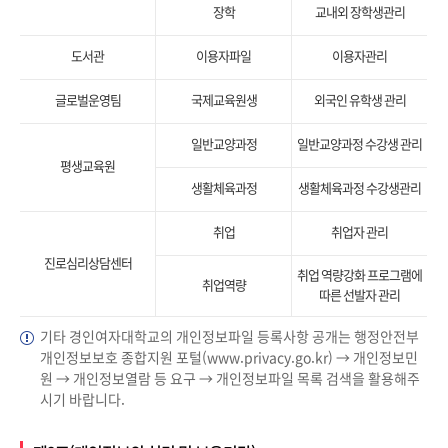
장학
교내외 장학생관리
도서관
이용자파일
이용자관리
글로벌운영팀
국제교육원생
외국인 유학생 관리
일반교양과정
일반교양과정 수강생 관리
평생교육원
생활체육과정
생활체육과정 수강생관리
취업
취업자 관리
진로심리상담센터
취업 역량강화 프로그램에
취업역량
따른 선발자 관리
기타 경인여자대학교의 개인정보파일 등록사항 공개는 행정안전부
개인정보보호 종합지원 포털(www.privacy.go.kr) → 개인정보민
원 → 개인정보열람 등 요구 → 개인정보파일 목록 검색을 활용해주
시기 바랍니다.