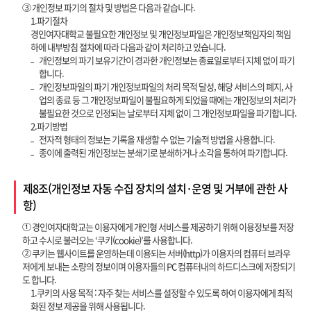
③ 개인정보 파기의 절차 및 방법은 다음과 같습니다.
1.파기절차
경인여자대학교 불필요한 개인정보 및 개인정보파일은 개인정보책임자의 책임
하에 내부방침 절차에 따라 다음과 같이 처리하고 있습니다.
개인정보의 파기 보유기간이 경과한 개인정보는 종료일로부터 지체 없이 파기
합니다.
개인정보파일의 파기 개인정보파일의 처리 목적 달성, 해당 서비스의 폐지, 사
업의 종료 등 그 개인정보파일이 불필요하게 되었을 때에는 개인정보의 처리가
불필요한 것으로 인정되는 날로부터 지체 없이 그 개인정보파일을 파기합니다.
2.파기방법
전자적 형태의 정보는 기록을 재생할 수 없는 기술적 방법을 사용합니다.
종이에 출력된 개인정보는 분쇄기로 분쇄하거나 소각을 통하여 파기합니다.
제8조(개인정보 자동 수집 장치의 설치·운영 및 거부에 관한 사
항)
① 경인여자대학교는 이용자에게 개인형 서비스를 제공하기 위해 이용정보를 저장
하고 수시로 불러오는 ‘쿠키(cookie)’를 사용합니다.
② 쿠키는 웹사이트를 운영하는데 이용되는 서버(http)가 이용자의 컴퓨터 브라우
저에게 보내는 소량의 정보이며 이용자들의 PC 컴퓨터내의 하드디스크에 저장되기
도 합니다.
1.쿠키의 사용 목적 : 자주 찾는 서비스를 설정할 수 있도록 하여 이용자에게 최적
화된 정보 제공을 위해 사용됩니다.