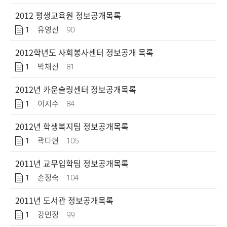
2012 평생교육원 정보공개목록
1
90
유영선
2012학년도 사회봉사센터 정보공개 목록
1
81
박채선
2012년 카운슬링센터 정보공개목록
1
84
이지수
2012년 학생복지팀 정보공개목록
1
105
곽다현
2011년 교무입학팀 정보공개목록
1
104
손정숙
2011년 도서관 정보공개목록
1
99
강민정