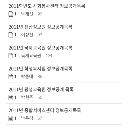
2011학년도 사회봉사센터 정보공개목록
1
96
박채선
2011년 전산정보원 정보공개목록
1
93
이정진
2011년 국제교육원 정보공개목록
1
124
국제교육원
2011년 학생복지팀 정보공개목록
1
86
박종태
2011년 평생교육원 정보공개 목록
1
65
박현주
2011년 종합서비스센터 정보공개목록
1
67
박은경