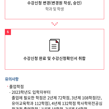
수강신청 변경
(변경원 작성, 승인)
학과 및 학생
6
수강신청 완료 및
수강신청확인서
취합
유의사항
졸업학점
2023학년도 입학자부터
졸업에 필요한 학점은 2년제 72학점, 3년제 108학점(단,
유아교육학과 112학점), 4년제 132학점 학사학위전공심