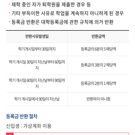
재학 중인 자가 퇴학원을 제출한 경우 등
기타 부득이한 사유로 학업을 계속하지 아니하게 된 경우
등록금 반환은 대학등록금에 관한 규칙에 의거 반환
반환사유발생일
반환금액
학기개시일부터 30일까지
등록금의 6분의 5 해당액
학기 개시일 30일이 지난날부터 60일까
등록금의 3분의 2 해당액
지
학기 개시일 60일이 지난날부터 90일까
등록금의 2분의 1 해당액
지
학기 개시일에서 90일이 지난날
반환하지 아니함
등록금 반환 절차
신입생 : 가상계좌 이용